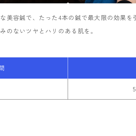
な美容鍼で、たった4本の鍼で最大限の効果を
くみのないツヤとハリのある肌を。
間