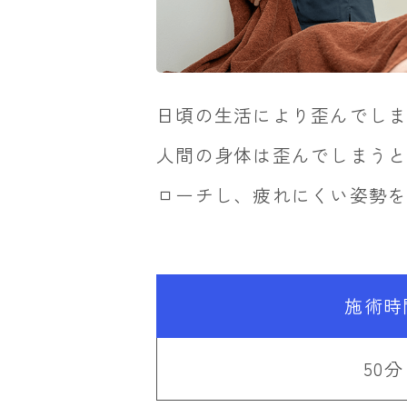
日頃の生活により歪んでし
人間の身体は歪んでしまう
ローチし、疲れにくい姿勢
施術時
50分