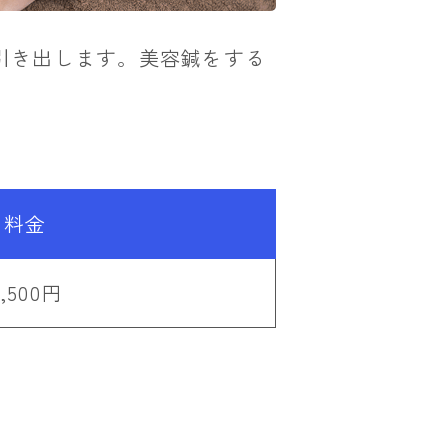
引き出します。美容鍼をする
料金
5,500円