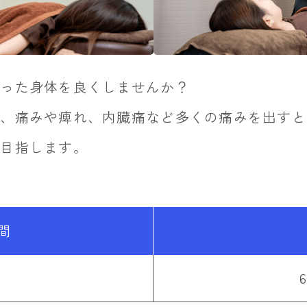
まった身体を良くしませんか？
と、痛みや痺れ、内臓痛など多くの痛みを出すと
を目指します。
間