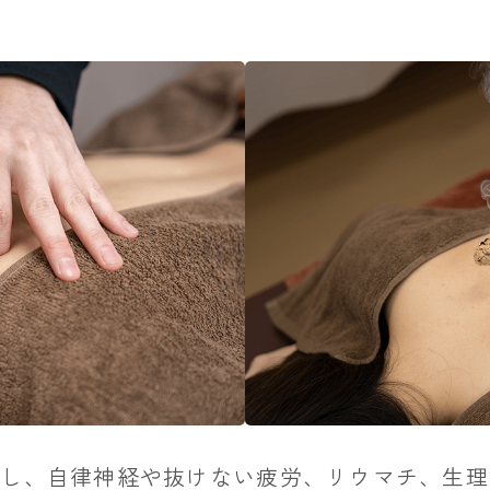
使し、自律神経や抜けない疲労、リウマチ、生理