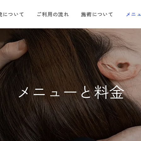
院について
ご利用の流れ
施術について
メニ
メニューと料金