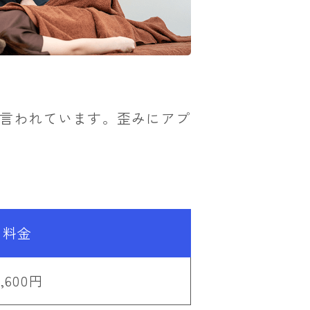
言われています。歪みにアプ
料金
6,600円