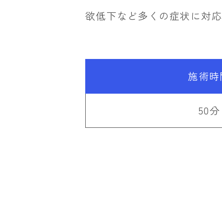
欲低下など多くの症状に対
施術時
50分