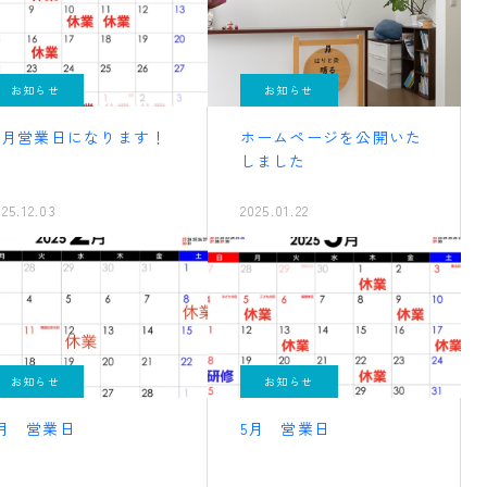
お知らせ
お知らせ
12月営業日になります！
ホームページを公開いた
しました
025.12.03
2025.01.22
お知らせ
お知らせ
2月 営業日
5月 営業日