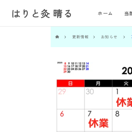
はりと灸 晴る
ホーム
当
更新情報
お知らせ