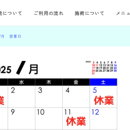
院について
ご利用の流れ
施術について
メニ
7月 営業日