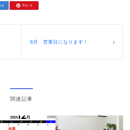
na
Pin it
8月 営業日になります！
関連記事