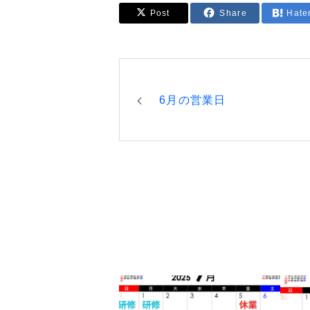
Post
Share
Hate
6月の営業日