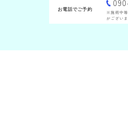
090
お電話でご予約
※施術中
がござい